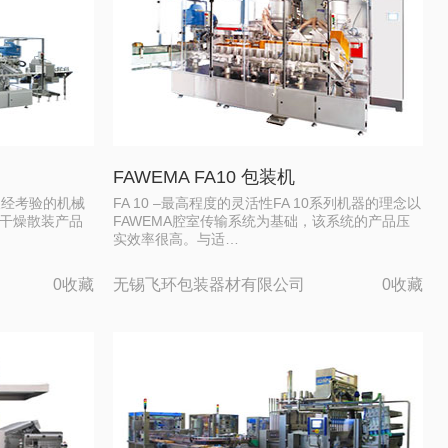
FAWEMA FA10 包装机
项久经考验的机械
FA 10 –最高程度的灵活性FA 10系列机器的理念以
的干燥散装产品
FAWEMA腔室传输系统为基础，该系统的产品压
实效率很高。与适…
0收藏
无锡飞环包装器材有限公司
0收藏