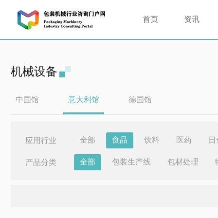
首页
资讯
机械设备
中国馆
意大利馆
德国馆
全部
食品
饮料
医药
日
应用行业
全部
包装生产线
包材处理
产品分类