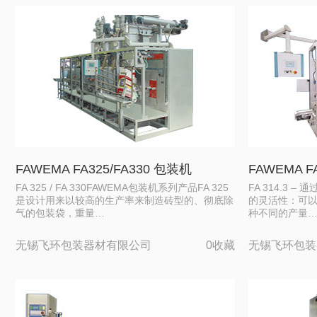
FAWEMA FA325/FA330 包装机
FAWEMA F
FA 325 / FA 330FAWEMA包装机系列产品FA 325
FA 314.3
是设计用来以较高的生产率来制造砖型的、彻底除
的灵活性：可
气的包装袋，重量…
种不同的产量
无锡飞环包装器材有限公司
0收藏
无锡飞环包装