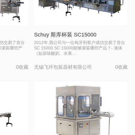
Schuy 斯库杯装 SC15000
成功交易了首台
2012年,我公司与一位匈牙利客户成功交易了首台
能够灌装哪些产
SC 15000.SC 15000能够灌装哪些产品？- 液体
（如原味酸奶、水果…
0收藏
无锡飞环包装器材有限公司
0收藏