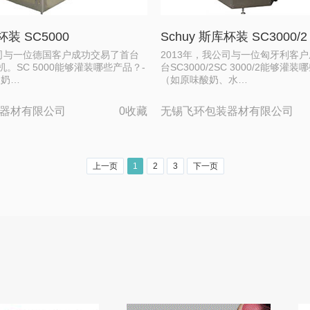
杯装 SC5000
Schuy 斯库杯装 SC3000/2
公司与一位德国客户成功交易了首台
2013年，我公司与一位匈牙利客
装机。SC 5000能够灌装哪些产品？-
台SC3000/2SC 3000/2能够灌
酸奶…
（如原味酸奶、水…
器材有限公司
0收藏
无锡飞环包装器材有限公司
上一页
1
2
3
下一页