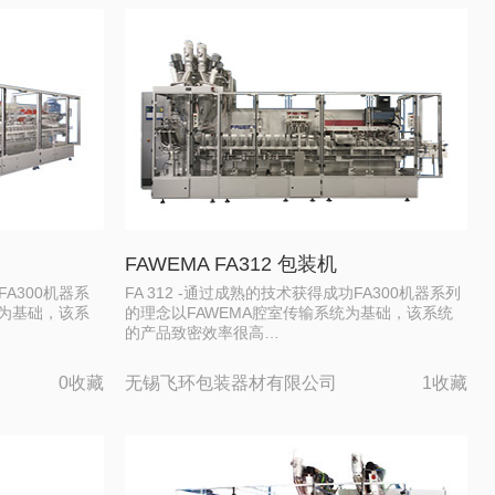
FAWEMA FA312 包装机
FA300机器系
FA 312 -通过成熟的技术获得成功FA300机器系列
统为基础，该系
的理念以FAWEMA腔室传输系统为基础，该系统
的产品致密效率很高…
0收藏
无锡飞环包装器材有限公司
1收藏