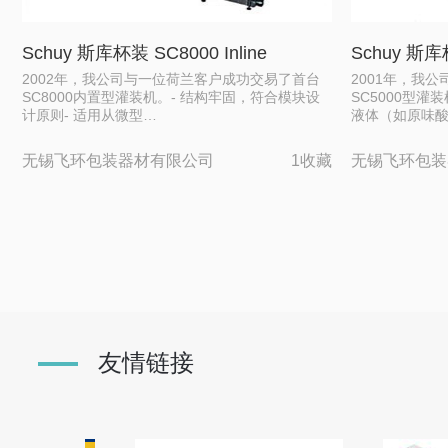
Schuy 斯库杯装 SC8000 Inline
Schuy 斯库
2002年，我公司与一位荷兰客户成功交易了首台
2001年，我
SC8000内置型灌装机。- 结构牢固，符合模块设
SC5000型灌
计原则- 适用从微型…
液体（如原味
无锡飞环包装器材有限公司
1收藏
无锡飞环包装
友情链接