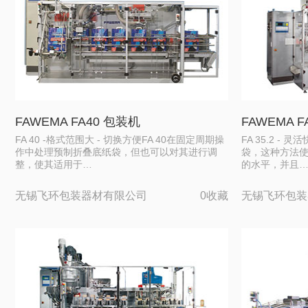
FAWEMA FA40 包装机
FAWEMA 
FA 40 -格式范围大 - 切换方便FA 40在固定周期操
FA 35.2 
作中处理预制折叠底纸袋，但也可以对其进行调
袋，这种方法
整，使其适用于…
的水平，并且
无锡飞环包装器材有限公司
0收藏
无锡飞环包装