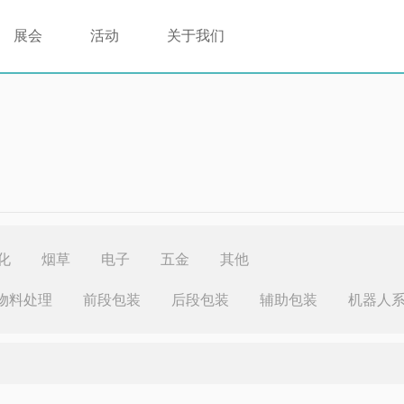
展会
活动
关于我们
化
烟草
电子
五金
其他
物料处理
前段包装
后段包装
辅助包装
机器人