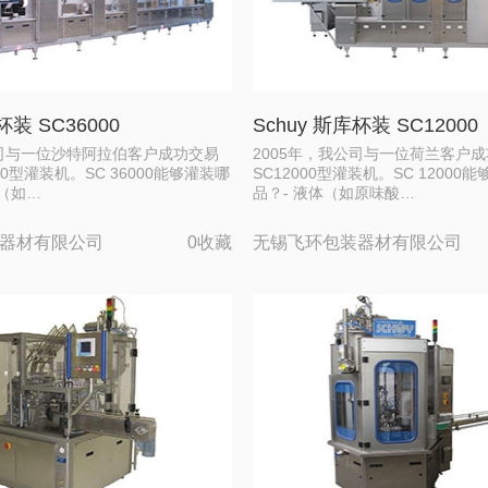
杯装 SC36000
Schuy 斯库杯装 SC12000
公司与一位沙特阿拉伯客户成功交易
2005年，我公司与一位荷兰客户
00型灌装机。SC 36000能够灌装哪
SC12000型灌装机。SC 12000
体（如…
品？- 液体（如原味酸…
器材有限公司
0收藏
无锡飞环包装器材有限公司