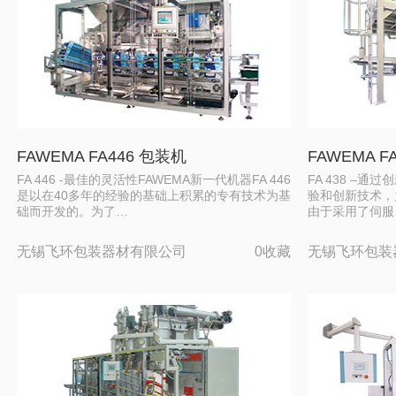
FAWEMA FA446 包装机
FAWEMA F
FA 446 -最佳的灵活性FAWEMA新一代机器FA 446
FA 438 –通
是以在40多年的经验的基础上积累的专有技术为基
验和创新技术，
础而开发的。为了…
由于采用了伺服
无锡飞环包装器材有限公司
0收藏
无锡飞环包装