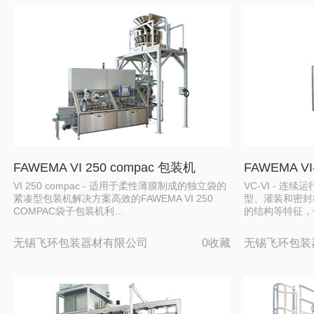
FAWEMA VI 250 compac 包装机
FAWEMA V
VI 250 compac - 适用于柔性薄膜制成的独立袋的
VC-VI - 连
紧凑型包装机解决方案高效的FAWEMA VI 250
型、灌装和密封
COMPAC袋子包装机利…
的结构等特征，
无锡飞环包装器材有限公司
0收藏
无锡飞环包装