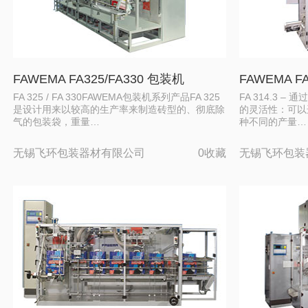
FAWEMA FA325/FA330 包装机
FAWEMA FA
FA 325 / FA 330FAWEMA包装机系列产品FA 325
FA 314.3 
是设计用来以较高的生产率来制造砖型的、彻底除
的灵活性：可以
气的包装袋，重量…
种不同的产量…
无锡飞环包装器材有限公司
0收藏
无锡飞环包装