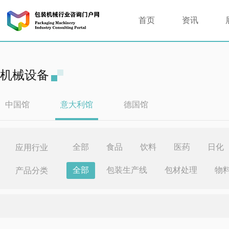
首页
资讯
机械设备
中国馆
意大利馆
德国馆
全部
食品
饮料
医药
日化
应用行业
全部
包装生产线
包材处理
物
产品分类