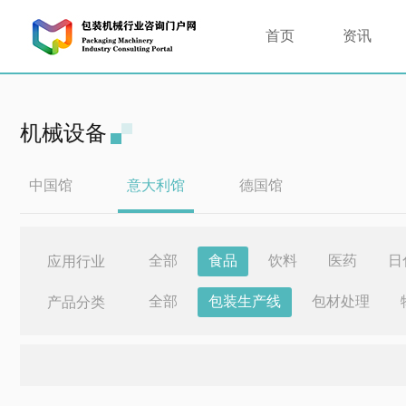
首页
资讯
机械设备
中国馆
意大利馆
德国馆
全部
食品
饮料
医药
日
应用行业
全部
包装生产线
包材处理
产品分类