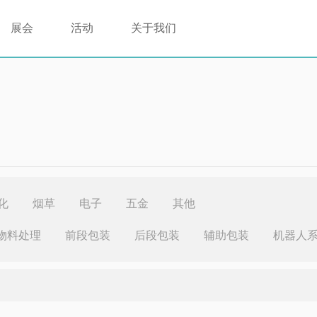
展会
活动
关于我们
化
烟草
电子
五金
其他
物料处理
前段包装
后段包装
辅助包装
机器人