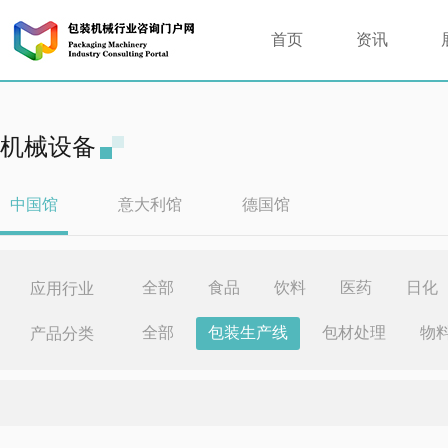
首页
资讯
机械设备
中国馆
意大利馆
德国馆
全部
食品
饮料
医药
日化
应用行业
全部
包装生产线
包材处理
物
产品分类