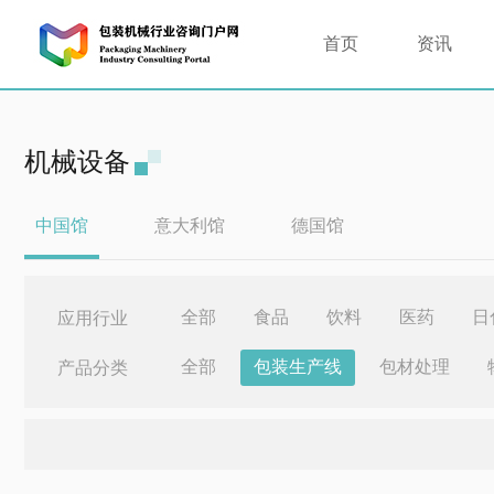
首页
资讯
机械设备
中国馆
意大利馆
德国馆
全部
食品
饮料
医药
日
应用行业
全部
包装生产线
包材处理
产品分类