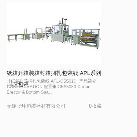
纸箱开箱装箱封箱捆扎包装线 APL系列
【纸箱封箱捆扎包装线 APL-CSS01】 产品简介
后段包装
CONFIGURATION 配置◆ CES5050 Carton
Erector & Bottom Sea…
无锡飞环包装器材有限公司
0收藏