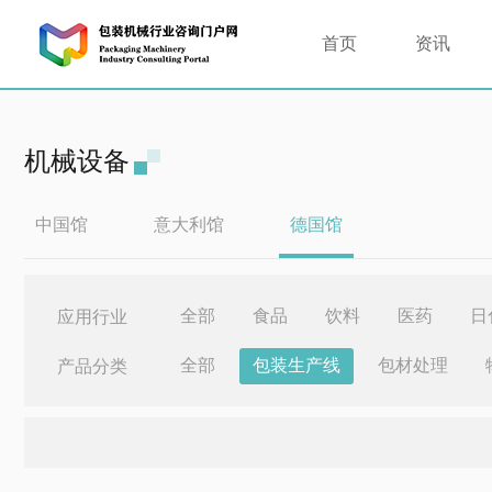
首页
资讯
机械设备
中国馆
意大利馆
德国馆
全部
食品
饮料
医药
日
应用行业
全部
包装生产线
包材处理
产品分类