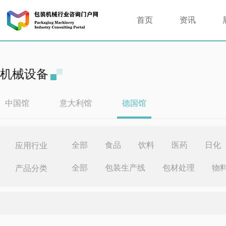
首页
资讯
机械设备
中国馆
意大利馆
德国馆
全部
食品
饮料
医药
日化
应用行业
全部
包装生产线
包材处理
物
产品分类