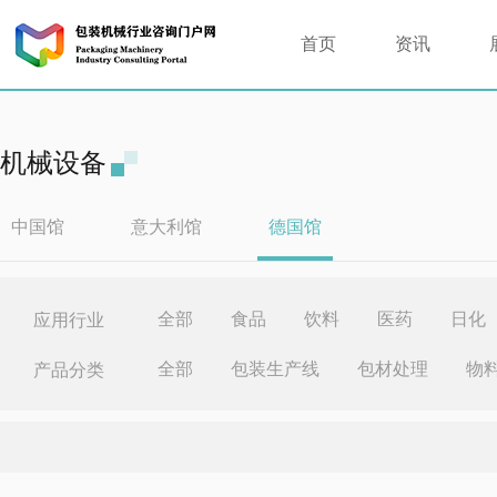
首页
资讯
机械设备
中国馆
意大利馆
德国馆
全部
食品
饮料
医药
日化
应用行业
全部
包装生产线
包材处理
物
产品分类