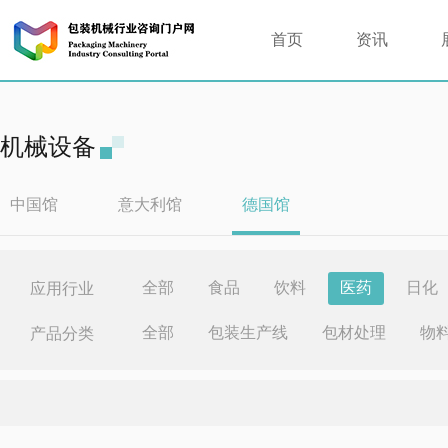
首页
资讯
机械设备
中国馆
意大利馆
德国馆
全部
食品
饮料
医药
日化
应用行业
全部
包装生产线
包材处理
物
产品分类