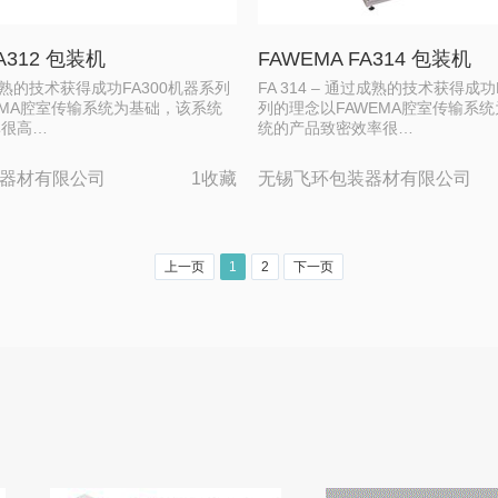
A312 包装机
FAWEMA FA314 包装机
通过成熟的技术获得成功FA300机器系列
FA 314 – 通过成熟的技术获得成功
EMA腔室传输系统为基础，该系统
列的理念以FAWEMA腔室传输系
率很高…
统的产品致密效率很…
器材有限公司
1收藏
无锡飞环包装器材有限公司
上一页
1
2
下一页