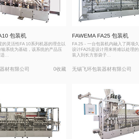
FA10 包装机
FAWEMA FA25 包装机
高程度的灵活性FA 10系列机器的理念以
FA 25 - 一台包装机内融入了两
室传输系统为基础，该系统的产品压
设计FA25是设计用来将难以处理
与适…
装入到长方形袋子…
器材有限公司
0收藏
无锡飞环包装器材有限公司