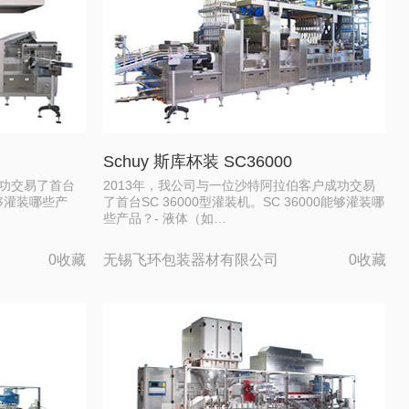
Schuy 斯库杯装 SC36000
成功交易了首台
2013年，我公司与一位沙特阿拉伯客户成功交易
能够灌装哪些产
了首台SC 36000型灌装机。SC 36000能够灌装哪
些产品？- 液体（如…
0收藏
无锡飞环包装器材有限公司
0收藏