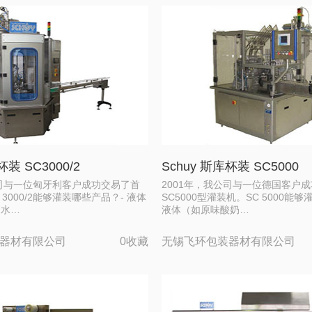
杯装 SC3000/2
Schuy 斯库杯装 SC5000
公司与一位匈牙利客户成功交易了首
2001年，我公司与一位德国客户
SC 3000/2能够灌装哪些产品？- 液体
SC5000型灌装机。SC 5000能
、水…
液体（如原味酸奶…
器材有限公司
0收藏
无锡飞环包装器材有限公司