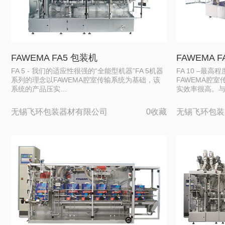
FAWEMA FA5 包装机
FAWEMA 
FA 5 - 我们的适应性很强的“全能型机器”FA 5机器
FA 10 –最
系列的理念以FAWEMA腔室传输系统为基础，该
FAWEMA腔
系统的产品压实…
实效率很高。
无锡飞环包装器材有限公司
0收藏
无锡飞环包装