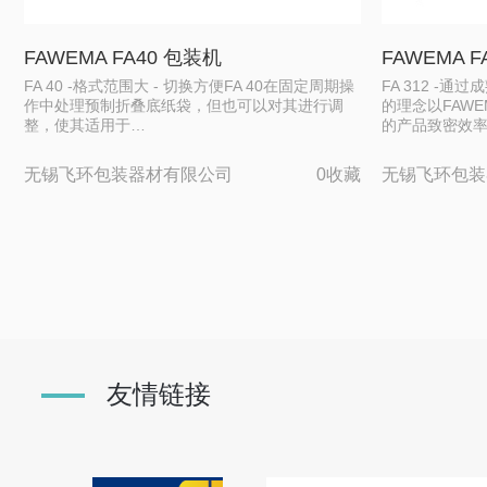
FAWEMA FA40 包装机
FAWEMA F
FA 40 -格式范围大 - 切换方便FA 40在固定周期操
FA 312 -
作中处理预制折叠底纸袋，但也可以对其进行调
的理念以FAW
整，使其适用于…
的产品致密效
无锡飞环包装器材有限公司
0收藏
无锡飞环包装
友情链接