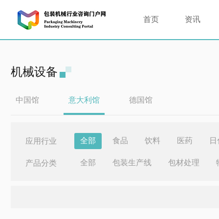
首页
资讯
机械设备
中国馆
意大利馆
德国馆
全部
食品
饮料
医药
日
应用行业
全部
包装生产线
包材处理
产品分类