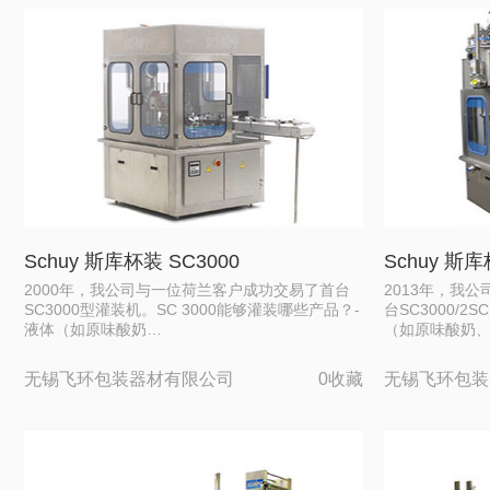
Schuy 斯库杯装 SC3000
Schuy 斯库
2000年，我公司与一位荷兰客户成功交易了首台
2013年，我
SC3000型灌装机。SC 3000能够灌装哪些产品？-
台SC3000/2
液体（如原味酸奶…
（如原味酸奶
无锡飞环包装器材有限公司
0收藏
无锡飞环包装