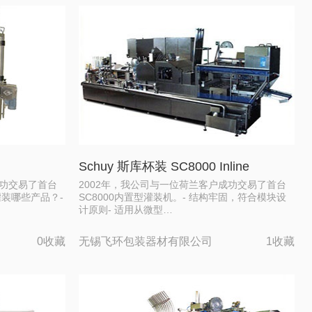
Schuy 斯库杯装 SC8000 Inline
成功交易了首台
2002年，我公司与一位荷兰客户成功交易了首台
够灌装哪些产品？-
SC8000内置型灌装机。- 结构牢固，符合模块设
计原则- 适用从微型…
0收藏
无锡飞环包装器材有限公司
1收藏