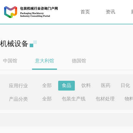
首页
资讯
机械设备
中国馆
意大利馆
德国馆
全部
食品
饮料
医药
日化
应用行业
全部
包装生产线
包材处理
物
产品分类