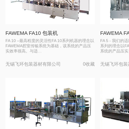
FAWEMA FA10 包装机
FAWEMA F
FA 10 –最高程度的灵活性FA 10系列机器的理念以
FA 5 - 我们
FAWEMA腔室传输系统为基础，该系统的产品压
系列的理念以F
实效率很高。与适…
系统的产品压实
无锡飞环包装器材有限公司
0收藏
无锡飞环包装