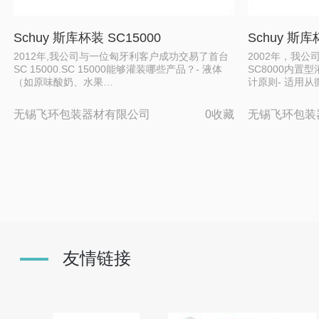
Schuy 斯库杯装 SC15000
Schuy 斯库杯
2012年,我公司与一位匈牙利客户成功交易了首台
2002年，我
SC 15000.SC 15000能够灌装哪些产品？- 液体
SC8000内置
（如原味酸奶、水果…
计原则- 适用从
无锡飞环包装器材有限公司
0收藏
无锡飞环包装
友情链接