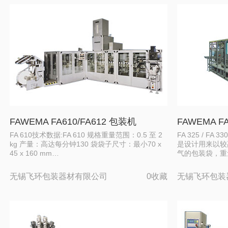
FAWEMA FA610/FA612 包装机
FAWEMA F
FA 610技术数据:FA 610 规格重量范围：0.5 至 2
FA 325 / FA
kg 产量：高达每分钟130 袋袋子尺寸：最小70 x
是设计用来以较
45 x 160 mm…
气的包装袋，重
无锡飞环包装器材有限公司
0收藏
无锡飞环包装