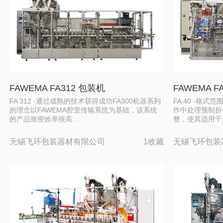
FAWEMA FA312 包装机
FAWEMA F
FA 312 -通过成熟的技术获得成功FA300机器系列
FA 40 -格式
的理念以FAWEMA腔室传输系统为基础，该系统
作中处理预制折
的产品致密效率很高…
整，使其适用于
无锡飞环包装器材有限公司
1收藏
无锡飞环包装