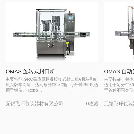
OMAS 旋转式封口机
OMAS 自
主要特征:GRC高质量标准旋转式封口机6机头和8
主要特征：整体
机头版本高速，达到每分钟180瓶- 每分钟250瓶适
适用于每分钟60
用于铝盖、 Ropp…
于各种不同类型
无锡飞环包装器材有限公司
0收藏
无锡飞环包装