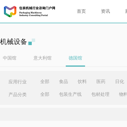
首页
资讯
机械设备
中国馆
意大利馆
德国馆
全部
食品
饮料
医药
日化
应用行业
全部
包装生产线
包材处理
物
产品分类