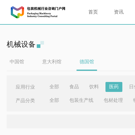
首页
资讯
机械设备
中国馆
意大利馆
德国馆
全部
食品
饮料
医药
日
应用行业
全部
包装生产线
包材处理
产品分类