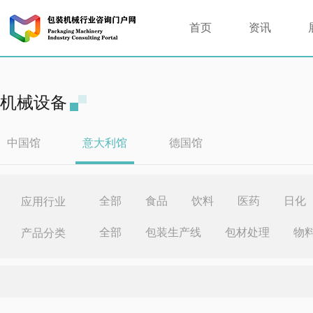
首页
资讯
机械设备
中国馆
意大利馆
德国馆
全部
食品
饮料
医药
日化
应用行业
全部
包装生产线
包材处理
物
产品分类