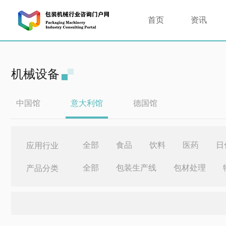
首页
资讯
机械设备
中国馆
意大利馆
德国馆
全部
食品
饮料
医药
日
应用行业
全部
包装生产线
包材处理
产品分类