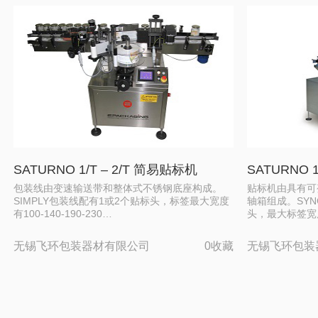
SATURNO 1/T – 2/T 简易贴标机
SATURNO 
包装线由变速输送带和整体式不锈钢底座构成。
贴标机由具有可
SIMPLY包装线配有1或2个贴标头，标签最大宽度
轴箱组成。SYN
有100-140-190-230…
头，最大标签宽
无锡飞环包装器材有限公司
0收藏
无锡飞环包装