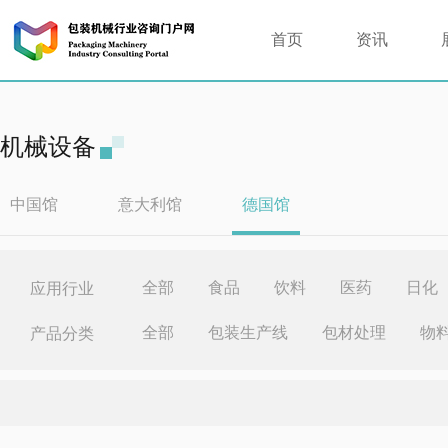
首页
资讯
机械设备
中国馆
意大利馆
德国馆
全部
食品
饮料
医药
日化
应用行业
全部
包装生产线
包材处理
物
产品分类