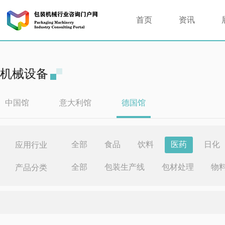
首页
资讯
机械设备
中国馆
意大利馆
德国馆
全部
食品
饮料
医药
日化
应用行业
全部
包装生产线
包材处理
物
产品分类