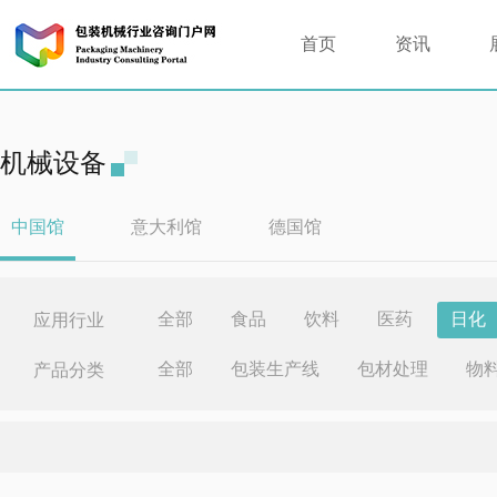
首页
资讯
机械设备
中国馆
意大利馆
德国馆
全部
食品
饮料
医药
日化
应用行业
全部
包装生产线
包材处理
物
产品分类