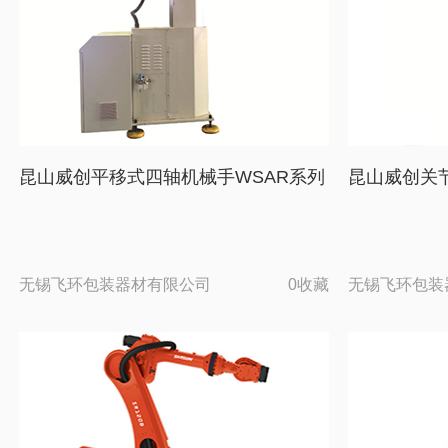
昆山威创平移式四轴机械手WSAR系列
昆山威创关
无锡飞环包装器材有限公司
0收藏
无锡飞环包装