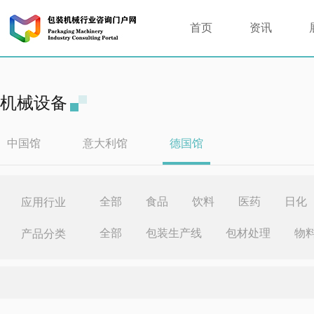
首页
资讯
机械设备
中国馆
意大利馆
德国馆
全部
食品
饮料
医药
日化
应用行业
全部
包装生产线
包材处理
物
产品分类