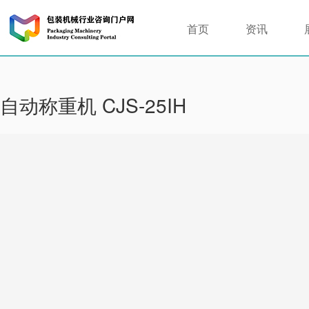
首页
资讯
自动称重机 CJS-25IH