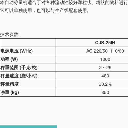
本自动称量机适合于对各种流动性较好颗粒状、粉状的物料进行
它可以单独使用，也可以与生产线配套使用。
技术参数:
CJS-25IH
电源电压
(V/Hz)
AC 220/50 110/60
功率
(W)
1000
秤重范围
(
千克
/
袋
)
2～25
秤量速度
(
袋
/
小时
)
480
秤量精度
±0.2%
净重
(kg)
350