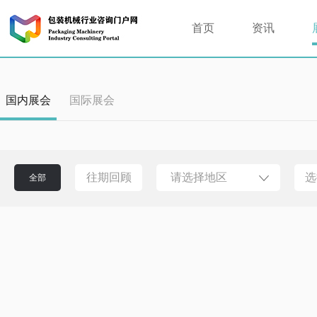
首页
资讯
国内展会
国际展会
往期回顾
请选择地区
选
全部