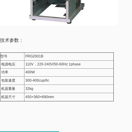
技术参数：
型号
FRG2001B
电源电压
110V，220-240V/50-60Hz 1phase
功率
400W
包装速度
300-400cup/hr.
机器重量
32kg
机器尺寸
450×360×690mm