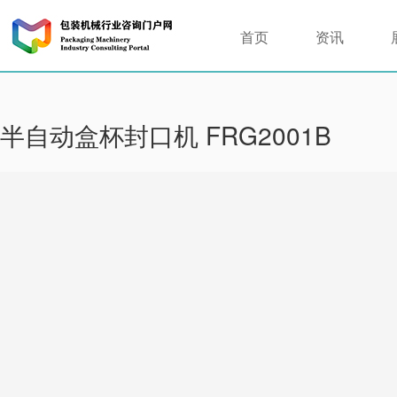
首页
资讯
半自动盒杯封口机 FRG2001B