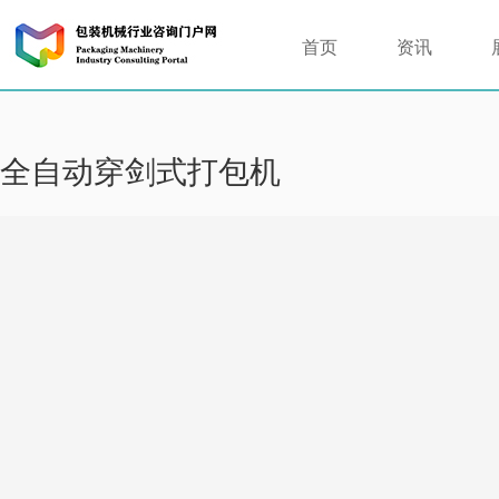
首页
资讯
全自动穿剑式打包机