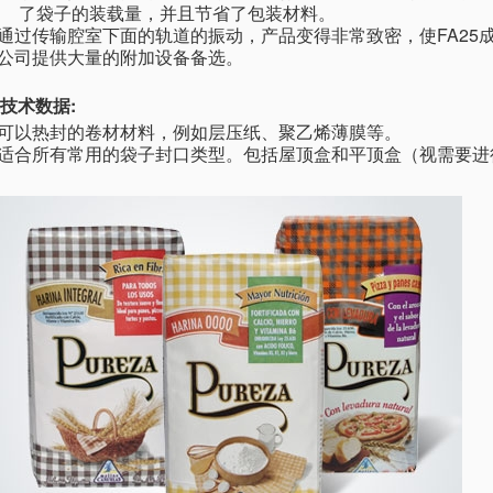
了袋子的装载量，并且节省了包装材料。
·通过传输腔室下面的轨道的振动，产品变得非常致密，使FA2
·公司提供大量的附加设备备选。
技术数据:
·可以热封的卷材材料，例如层压纸、聚乙烯薄膜等。
·适合所有常用的袋子封口类型。包括屋顶盒和平顶盒（视需要