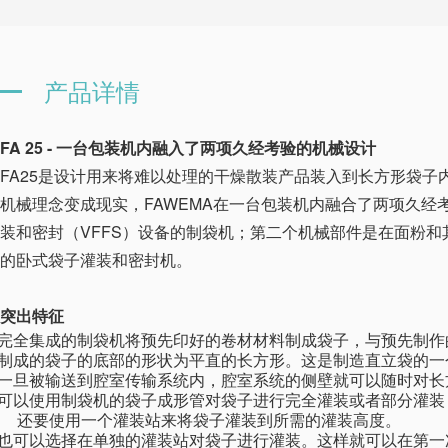
产品详情
FA 25 - 一台包装机内融入了两项久经考验的机械设计
FA25是设计用来将难以处理的干燥散装产品装入到长方形袋
机械理念变成现实，FAWEMA在一台包装机内融合了两项久经
装和密封（VFFS）设备的制袋机；第二个机械部件是在面粉和
的卧式袋子灌装和密封机。
突出特征
·完全集成的制袋机将预先印好的卷材材料制成袋子，与预先制
·制成的袋子的底部的形状为平直的长方形。这是制造直立袋的一
·一旦被输送到腔室传输系统内，腔室系统的侧壁就可以随时对
·可以使用制袋机的袋子成形管对袋子进行完全灌装或者部分灌
还要使用一个灌装站来将袋子灌装到所需的灌装高度。
·也可以选择在单独的灌装站对袋子进行灌装。这样就可以在第