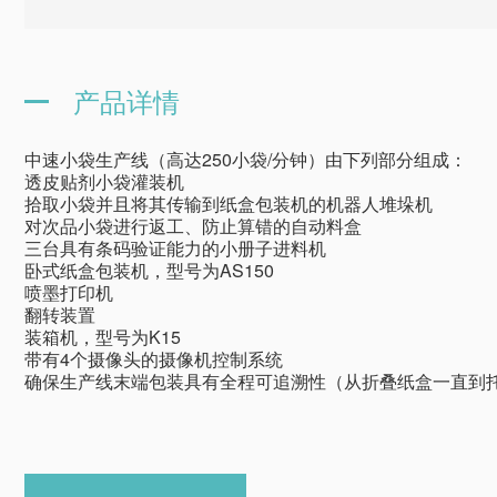
产品详情
中速小袋生产线（高达250小袋/分钟）由下列部分组成：
透皮贴剂小袋灌装机
拾取小袋并且将其传输到纸盒包装机的机器人堆垛机
对次品小袋进行返工、防止算错的自动料盒
三台具有条码验证能力的小册子进料机
卧式纸盒包装机，型号为AS150
喷墨打印机
翻转装置
装箱机，型号为K15
带有4个摄像头的摄像机控制系统
确保生产线末端包装具有全程可追溯性（从折叠纸盒一直到