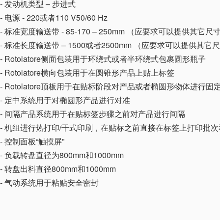
- 发动机类型 – 步进式
- 电源 - 220或者110 V50/60 Hz
- 标准宽度输送带 - 85-170 – 250mm （应要求可以提供其它尺
- 标准长度输送带 – 1500或者2500mm （应要求可以提供其它
- Rotolatore侧面包装用于环绕式或者半环绕式包裹圆形瓶子
- Rotolatore横向包装用于在圆锥形产品上贴上标签
- Rotolatore顶板用于在贴标阶段对产品或者椭圆形物体进行固
- 定中系统用于对椭圆形产品进行对准
- 间隔产品系统用于在贴标签步骤之前对产品进行间隔
- 机组进行热打印/干式印刷，在贴标之前直接在标签上打印批
- 控制面板“触摸屏”
- 负载转盘直径为800mm和1000mm
- 转盘出料直径800mm和1000mm
- 气动系统用于粘贴安全密封