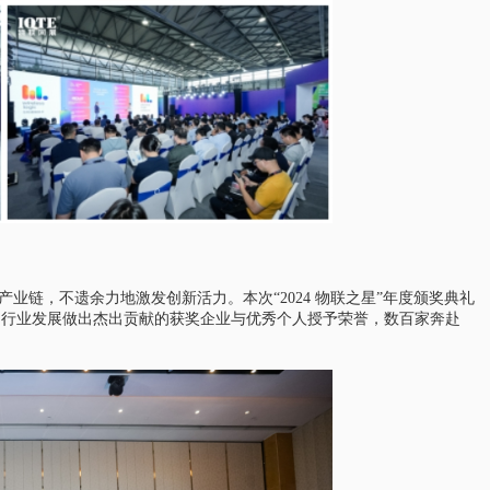
oT产业链，不遗余力地激发创新活力。本次“2024 物联之星”年度颁奖典礼
网行业发展做出杰出贡献的获奖企业与优秀个人授予荣誉，数百家奔赴