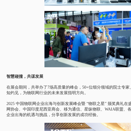
智慧碰撞，共谋发展
在展会期间，共举办了7场高质量的峰会，50+位细分领域的院士专
知灼见，为物联网行业的未来发展指明方向。
2025 中国物联网企业出海与创新发展峰会暨 “物联之星” 颁奖典礼在盛大
网协会、中国印度尼西亚商会、移为通信、星纵物联、WAIA联盟、
企业出海的机遇与挑战，分享创新发展的成功经验。