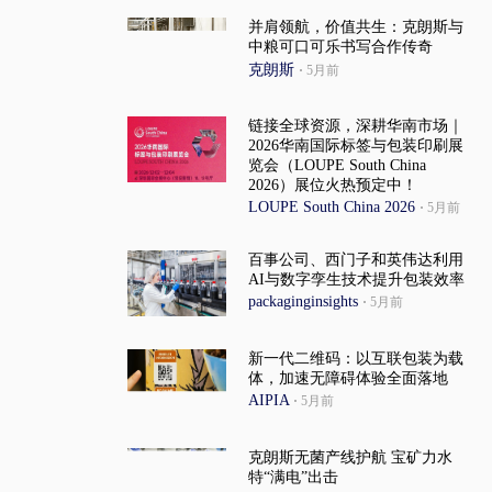
并肩领航，价值共生：克朗斯与
中粮可口可乐书写合作传奇
克朗斯
·
5月前
链接全球资源，深耕华南市场｜
2026华南国际标签与包装印刷展
览会（LOUPE South China
2026）展位火热预定中！
LOUPE South China 2026
·
5月前
百事公司、西门子和英伟达利用
AI与数字孪生技术提升包装效率
packaginginsights
·
5月前
新一代二维码：以互联包装为载
体，加速无障碍体验全面落地
AIPIA
·
5月前
克朗斯无菌产线护航 宝矿力水
特“满电”出击