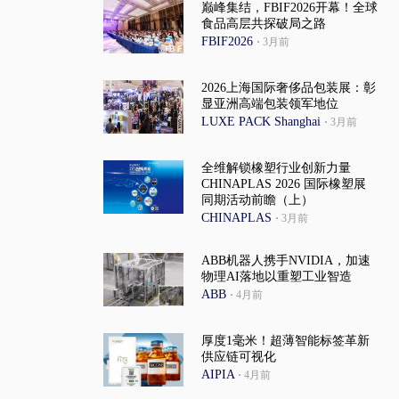
巅峰集结，FBIF2026开幕！全球
食品高层共探破局之路
FBIF2026
·
3月前
2026上海国际奢侈品包装展：彰
显亚洲高端包装领军地位
LUXE PACK Shanghai
·
3月前
全维解锁橡塑行业创新力量
CHINAPLAS 2026 国际橡塑展
同期活动前瞻（上）
CHINAPLAS
·
3月前
ABB机器人携手NVIDIA，加速
物理AI落地以重塑工业智造
ABB
·
4月前
厚度1毫米！超薄智能标签革新
供应链可视化
AIPIA
·
4月前