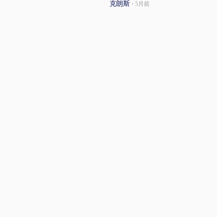
克朗斯
·
5月前