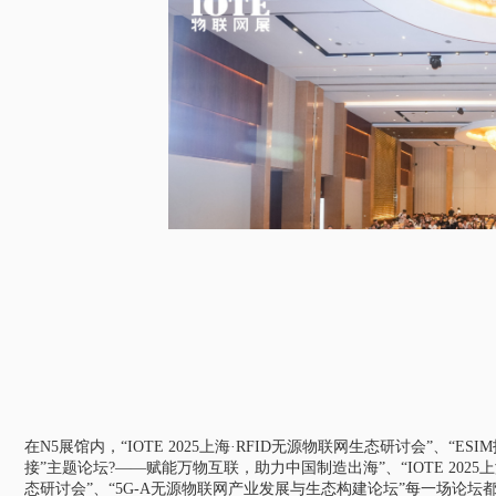
在N5展馆内，“IOTE 2025上海·RFID无源物联网生态研讨会”、“
接”主题论坛?——赋能万物互联，助力中国制造出海”、“IOTE 2025上
态研讨会”、“5G-A无源物联网产业发展与生态构建论坛”每一场论