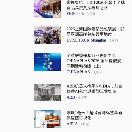
巅峰集结，FBIF2026开幕！全球
食品高层共探破局之路
FBIF2026
·
3月前
2026上海国际奢侈品包装展：彰
显亚洲高端包装领军地位
LUXE PACK Shanghai
·
3月前
全维解锁橡塑行业创新力量
CHINAPLAS 2026 国际橡塑展
同期活动前瞻（上）
CHINAPLAS
·
3月前
ABB机器人携手NVIDIA，加速
物理AI落地以重塑工业智造
ABB
·
4月前
厚度1毫米！超薄智能标签革新
供应链可视化
AIPIA
·
4月前