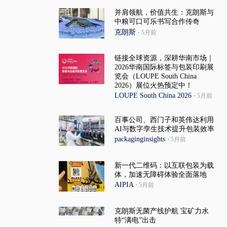
并肩领航，价值共生：克朗斯与
中粮可口可乐书写合作传奇
克朗斯
·
5月前
链接全球资源，深耕华南市场｜
2026华南国际标签与包装印刷展
览会（LOUPE South China
2026）展位火热预定中！
LOUPE South China 2026
·
5月前
百事公司、西门子和英伟达利用
AI与数字孪生技术提升包装效率
packaginginsights
·
5月前
新一代二维码：以互联包装为载
体，加速无障碍体验全面落地
AIPIA
·
5月前
克朗斯无菌产线护航 宝矿力水
特“满电”出击