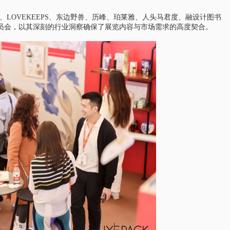
、LOVEKEEPS、东边野兽、历峰、珀莱雅、人头马君度、融设计图书
员会，以其深刻的行业洞察确保了展览内容与市场需求的高度契合。