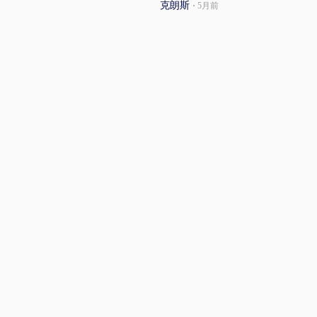
克朗斯
·
5月前