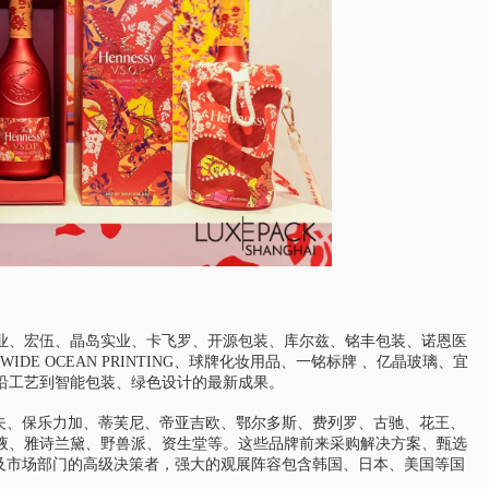
业、宏伍、晶岛实业、卡飞罗、开源包装、库尔兹、铭丰包装、诺恩医
IDE OCEAN PRINTING、球牌化妆用品、一铭标牌 、亿晶玻璃、宜
沿工艺到智能包装、绿色设计的最新成果。
夫、保乐力加、蒂芙尼、帝亚吉欧、鄂尔多斯、费列罗、古驰、花王、
液、雅诗兰黛、野兽派、资生堂等。这些品牌前来采购解决方案、甄选
及市场部门的高级决策者，强大的观展阵容包含韩国、日本、美国等国