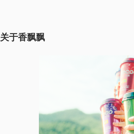
关于香飘飘