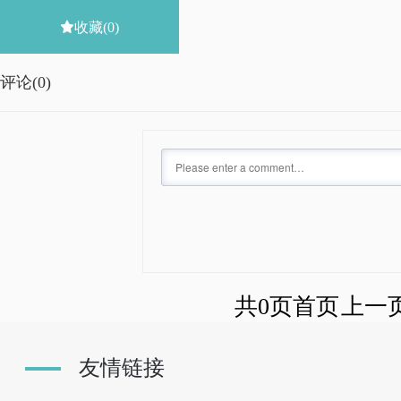

收藏
(0)
评论(
0)
共0页
首页
上一
友情链接