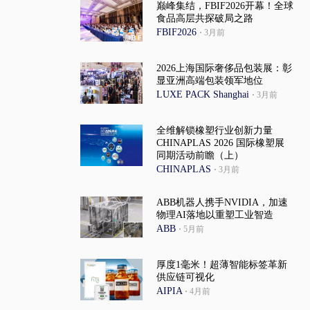
巅峰集结，FBIF2026开幕！全球
食品高层共探破局之路
FBIF2026
·
3月前
2026上海国际奢侈品包装展：彰
显亚洲高端包装领军地位
LUXE PACK Shanghai
·
3月前
全维解锁橡塑行业创新力量
CHINAPLAS 2026 国际橡塑展
同期活动前瞻（上）
CHINAPLAS
·
3月前
ABB机器人携手NVIDIA，加速
物理AI落地以重塑工业智造
ABB
·
5月前
厚度1毫米！超薄智能标签革新
供应链可视化
AIPIA
·
4月前