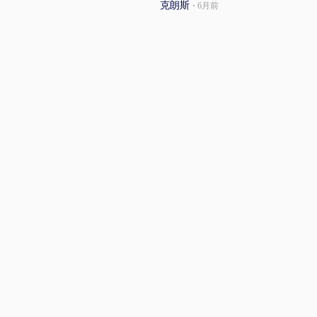
克朗斯
·
6月前