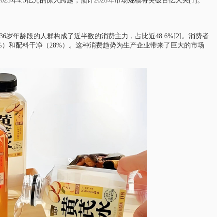
23年4.5亿元的惊人跨越，预计2028年市场规模将突破百亿大关[1]。
6岁年龄段的人群构成了近半数的消费主力，占比近48.6%[2]。消费者
%）和配料干净（28%）。这种消费趋势为生产企业带来了巨大的市场