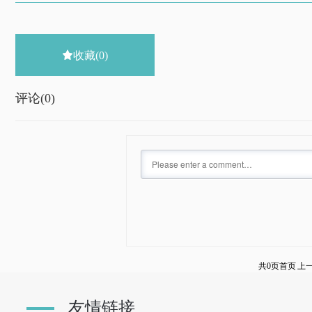

收藏
(0)
评论(
0)
共0页
首页
上
友情链接