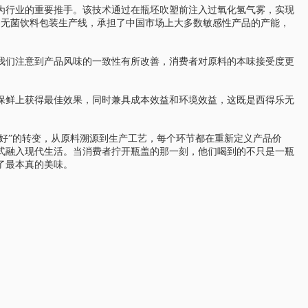
为行业的重要推手。该技术通过在瓶坯吹塑前注入过氧化氢气雾，实现
条无菌饮料包装生产线，承担了中国市场上大多数敏感性产品的产能，
我们注意到产品风味的一致性有所改善，消费者对原料的本味接受度更
。
保鲜上获得最佳效果，同时兼具成本效益和环境效益，这既是西得乐无
不好”的转变，从原料溯源到生产工艺，每个环节都在重新定义产品价
式融入现代生活。当消费者拧开瓶盖的那一刻，他们喝到的不只是一瓶
了最本真的美味。