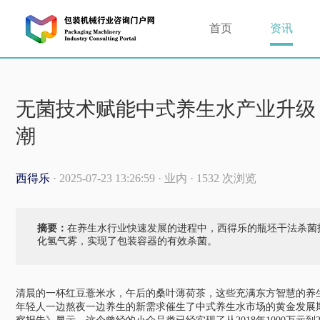
首页
资讯
无菌技术赋能中式养生水产业升级
潮
西得乐
· 2025-07-23 13:26:59 · 业内 · 1532 次浏览
摘要：
在养生水行业快速发展的进程中，西得乐的瓶坯干法杀菌
化氢气雾，实现了包装容器的有效杀菌。
清晨的一杯红豆薏米水，午后的桑叶薄荷茶，这些充满东方智慧的养生
年轻人一边熬夜一边养生的新需求催生了中式养生水市场的黄金发展期