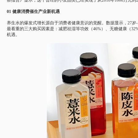
察报告》显示，这个曾经的小众品类已经实现了从2018年1000万元到20
01 健康消费催生产业
新机遇
养生水的爆发式增长源自于消费者健康意识的觉醒。数据显示，27岁-3
最看重的三大购买因素是：减肥祛湿等功效（46%）、无糖健康（32
机遇。