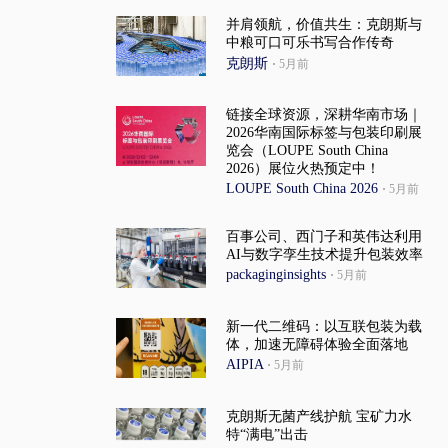
并肩领航，价值共生：克朗斯与
中粮可口可乐书写合作传奇
克朗斯
·
5月前
链接全球资源，深耕华南市场｜
2026华南国际标签与包装印刷展
览会（LOUPE South China
2026）展位火热预定中！
LOUPE South China 2026
·
5月前
百事公司、西门子和英伟达利用
AI与数字孪生技术提升包装效率
packaginginsights
·
5月前
新一代二维码：以互联包装为载
体，加速无障碍体验全面落地
AIPIA
·
5月前
克朗斯无菌产线护航 宝矿力水
特“满电”出击