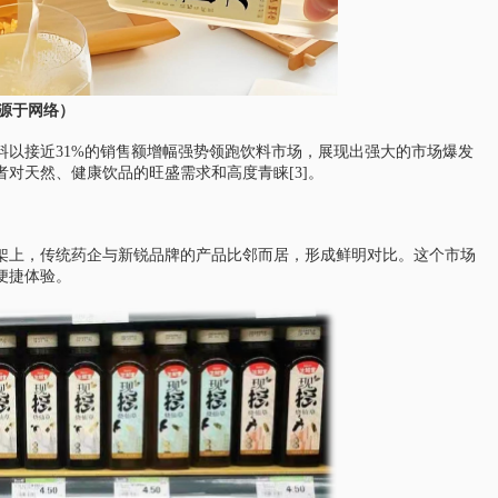
源于网络）
料以接近31%的销售额增幅强势领跑饮料市场，展现出强大的市场爆发
对天然、健康饮品的旺盛需求和高度青睐[3]。
架上，传统药企与新锐品牌的产品比邻而居，形成鲜明对比。这个市场
便捷体验。