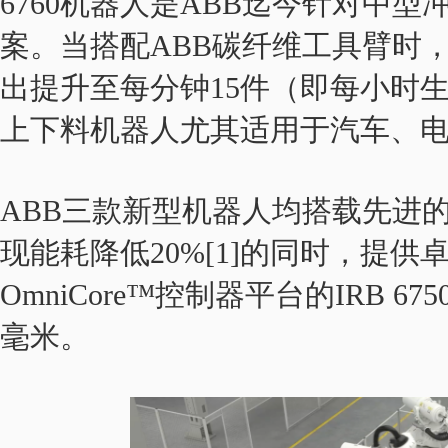
6760机器人是ABB迄今针对中
案。当搭配ABB碳纤维工具臂时
出提升至每分钟15件（即每小时生产9
上下料机器人尤其适用于汽车、
ABB三款新型机器人均搭载先进的控
现能耗降低20%[1]的同时，提
OmniCore™控制器平台的IRB 6
毫米。