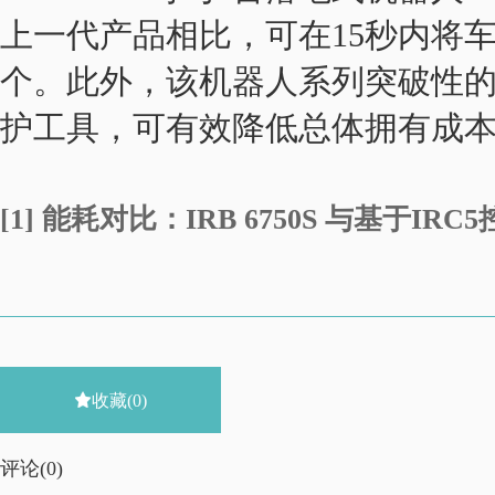
上一代产品相比，可在15秒内将车
个。此外，该机器人系列突破性
护工具，可有效降低总体拥有成
[1] 能耗对比：IRB 6750S 与基于IRC5控

收藏
(0)
评论(
0)