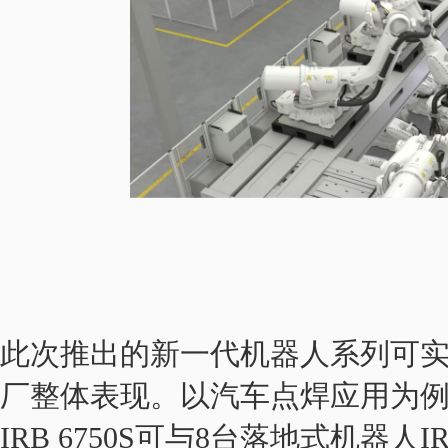
此次推出的新一代机器人系列可
厂整体表现。以汽车点焊应用为例，1
IRB 6750S可与8台落地式机器人IRB