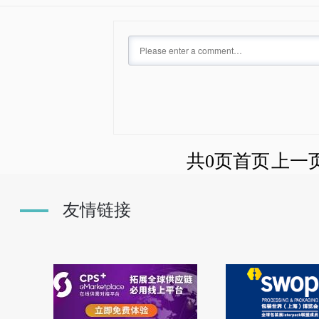
共0页
首页
上一
友情链接