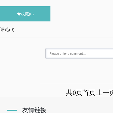

收藏
(0)
评论(
0)
共0页
首页
上一
友情链接