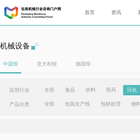
首页
资讯
机械设备
中国馆
意大利馆
德国馆
全部
食品
饮料
医药
日化
应用行业
全部
包装生产线
包材处理
物
产品分类