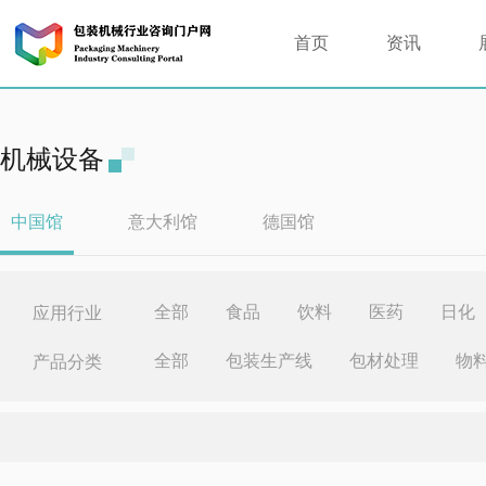
首页
资讯
机械设备
中国馆
意大利馆
德国馆
全部
食品
饮料
医药
日化
应用行业
全部
包装生产线
包材处理
物
产品分类