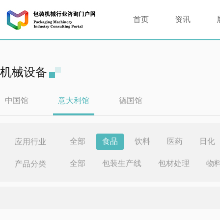
首页
资讯
机械设备
中国馆
意大利馆
德国馆
全部
食品
饮料
医药
日化
应用行业
全部
包装生产线
包材处理
物
产品分类