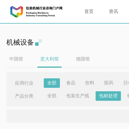
首页
资讯
机械设备
中国馆
意大利馆
德国馆
全部
食品
饮料
医药
日
应用行业
全部
包装生产线
包材处理
产品分类