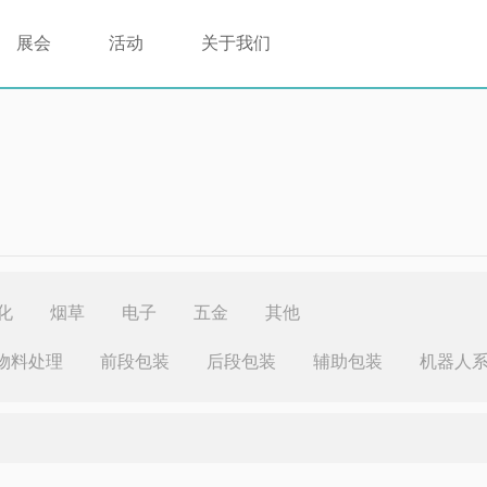
展会
活动
关于我们
化
烟草
电子
五金
其他
物料处理
前段包装
后段包装
辅助包装
机器人