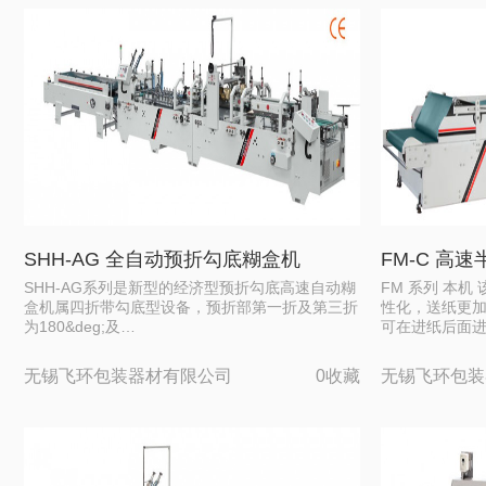
SHH-AG 全自动预折勾底糊盒机
FM-C 高
SHH-AG系列是新型的经济型预折勾底高速自动糊
FM 系列 本
盒机属四折带勾底型设备，预折部第一折及第三折
性化，送纸更
为180&deg;及…
可在进纸后面
无锡飞环包装器材有限公司
0收藏
无锡飞环包装