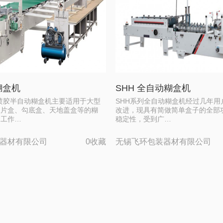
糊盒机
SHH 全自动糊盒机
喷胶半自动糊盒机主要适用于大型
SHH系列全自动糊盒机经过几年用
双片盒、勾底盒、天地盖盒等的糊
改进，现具有简做简单盒子的全部
构工作…
稳定性，受到广…
器材有限公司
0收藏
无锡飞环包装器材有限公司