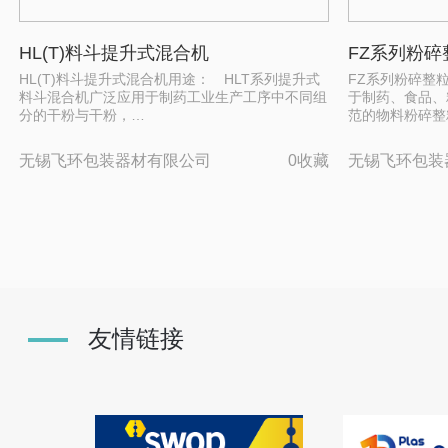
HL(T)料斗提升式混合机
FZ系列粉碎
HL(T)料斗提升式混合机用途： HLT系列提升式
FZ系列粉碎整
料斗混合机广泛应用于制药工业生产工序中不同组
于制药、食品、
分的干粉与干粉，…
范的物料粉碎整
无锡飞环包装器材有限公司
0收藏
无锡飞环包装
友情链接