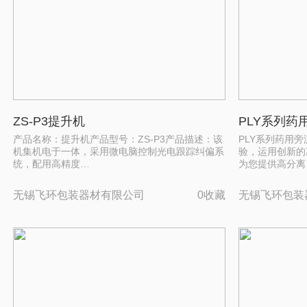
ZS-P3提升机
PLY系列药
产品名称：提升机产品型号：ZS-P3产品描述：该
PLY系列药用
机集机电于一体，采用微电脑控制光电跟踪纠偏系
验，运用创新的
统，配用高精度…
为您提供高分离
无锡飞环包装器材有限公司
0收藏
无锡飞环包装