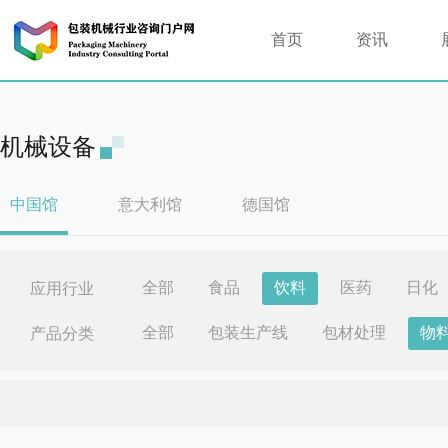
首页
资讯
机械设备
中国馆
意大利馆
德国馆
全部
食品
饮料
医药
日化
应用行业
全部
包装生产线
包材处理
物
产品分类