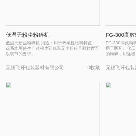
低温无粉尘粉碎机
FG-300高
低温无粉尘粉碎机 用途：用于热敏性物料特点：
FG-300高效
该系统可使生产过程达到低温无尘粉碎且颗粒度可
用于医药、化工
以调节的要求。…
的粉碎，用途极
无锡飞环包装器材有限公司
0收藏
无锡飞环包装