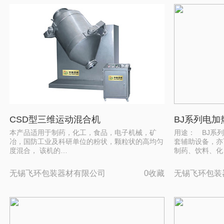
CSD型三维运动混合机
BJ系列电
本产品适用于制药，化工，食品，电子机械，矿
用途： BJ系
冶，国防工业及科研单位的粉状，颗粒状的高均匀
套辅助设备，亦
度混合， 该机的…
制药、饮料、化
无锡飞环包装器材有限公司
0收藏
无锡飞环包装