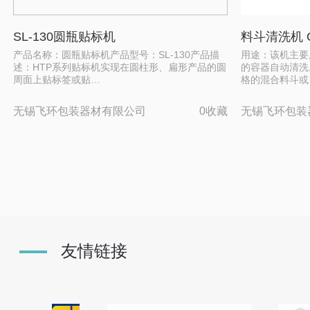
SL-130圆瓶贴标机
料斗清洗机 
产品名称：圆瓶贴标机产品型号：SL-130产品描
用途：该机主要
述：HTP系列贴标机实现在圆柱形、扁形产品的圆
的容器自动清洗
周面上贴标签或贴…
格的混合料斗或
无锡飞环包装器材有限公司
0收藏
无锡飞环包装
友情链接