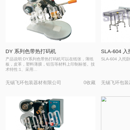
DY 系列色带热打码机
SLA-604
产品说明:DY系列色带热打码机可以在纸张，薄纸
SLA-604 入
板，皮革，塑料薄膜，铝箔等材料上印制标签。技
术特性:1、采用…
无锡飞环包装器材有限公司
0收藏
无锡飞环包装