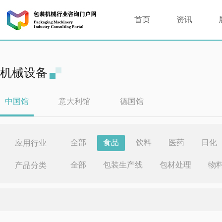
首页
资讯
机械设备
中国馆
意大利馆
德国馆
全部
食品
饮料
医药
日化
应用行业
全部
包装生产线
包材处理
物
产品分类