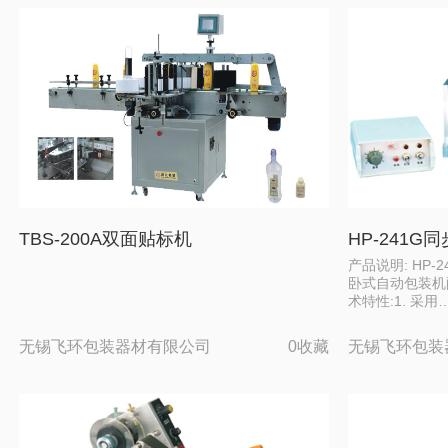
TBS-200A双面贴标机
HP-241
产品说明: HP
卧式自动包装机
术特性:1. 采用
无锡飞环包装器材有限公司
0收藏
无锡飞环包装