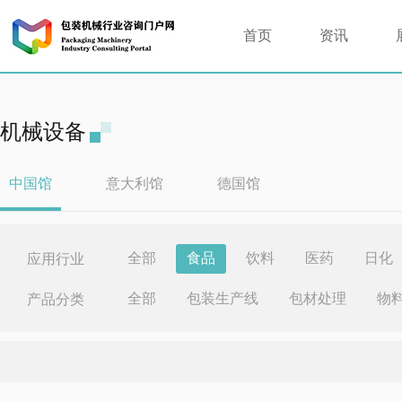
首页
资讯
机械设备
中国馆
意大利馆
德国馆
全部
食品
饮料
医药
日化
应用行业
全部
包装生产线
包材处理
物
产品分类