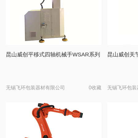
昆山威创平移式四轴机械手WSAR系列
昆山威创关
无锡飞环包装器材有限公司
0收藏
无锡飞环包装