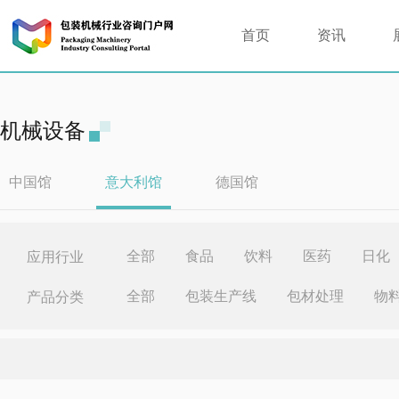
首页
资讯
机械设备
中国馆
意大利馆
德国馆
全部
食品
饮料
医药
日化
应用行业
全部
包装生产线
包材处理
物
产品分类