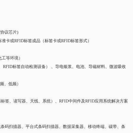
标签协议芯片)
备标准卡或RFID标签成品（标签卡或RFID标签形式）
化工等环境）
备、RFID标签自动检测设备） 、导电银浆、电池、导磁材料、微波吸收
高频、低频）
GHz等有源标签、读写器、天线、系统）、RFID中间件及RFID应用系统解决方案
式条码扫描器、平台式条码扫描器、数据采集器、移动终端、碳带、条