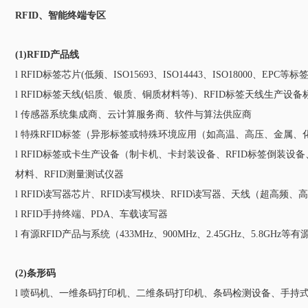
RFID、智能终端专区
(1)RFID产品线
l RFID标签芯片(低频、ISO15693、ISO14443、ISO18000、EPC等
l RFID标签天线(铝质、银质、铜质材料等)、RFID标签天线生产设
l 传感器系统集成商、云计算服务商、软件与算法供应商
l 特殊RFID标签（异形标签或特殊环境应用（如高温、高压、金属、
l RFID标签或卡生产设备（制卡机、卡封装设备、RFID标签倒装设
材料、RFID测量测试仪器
l RFID读写器芯片、RFID读写模块、RFID读写器、天线（超高频、
l RFID手持终端、PDA、车载读写器
l 有源RFID产品与系统（433MHz、900MHz、2.45GHz、5.8
(2)条形码
l 喷码机、一维条码打印机、二维条码打印机、条码检测设备、手持