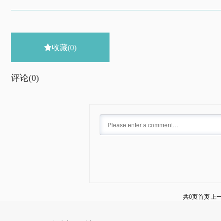

收藏
(0)
评论(
0)
共0页
首页
上