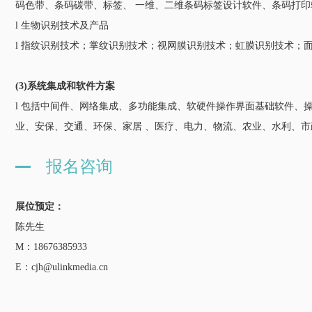
码色带、条码碳带、标签、 一维、二维条码标签设计软件、条码打印
l 生物识别技术及产品
l 指纹识别技术；掌纹识别技术；视网膜识别技术；虹膜识别技术；
(3)系统集成和软件方案
l 包括中间件、网络集成、多功能集成、软硬件操作界面基础软件、
业、安保、交通、环保、家居 、医疗、电力、物流、农业、水利、
报名咨询
展位预定：
陈先生
M：18676385933
E：cjh@ulinkmedia.cn