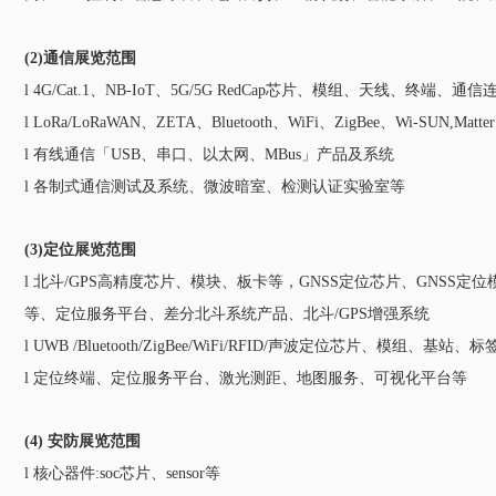
(2)通信展览范围
l 4G/Cat.1、NB-IoT、5G/5G RedCap芯片、模组、天线、终端、
l LoRa/LoRaWAN、ZETA、Bluetooth、WiFi、ZigBee、Wi-
l 有线通信「USB、串口、以太网、MBus」产品及系统
l 各制式通信测试及系统、微波暗室、检测认证实验室等
(3)定位展览范围
l 北斗/GPS高精度芯片、模块、板卡等，GNSS定位芯片、GNS
等、定位服务平台、差分北斗系统产品、北斗/GPS增强系统
l UWB /Bluetooth/ZigBee/WiFi/RFID/声波定位芯片、模组、基站、
l 定位终端、定位服务平台、激光测距、地图服务、可视化平台等
(4) 安防展览范围
l 核心器件:soc芯片、sensor等