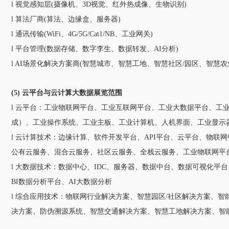
l 视觉感知层(摄像机、3D视觉、红外热成像、生物识别)
l 算法厂商(算法、边缘盒、服务器)
l 通讯传输(WiFi、4G/5G/Cat1/NB、工业网关)
l 平台管理(数据存储、数字李生、数据转发、AI分析)
l AI场景化解决方案商(智慧城市、智慧工地、智慧社区/园区、智慧农
(5) 云平台与云计算大数据展览范围
l 云平台：工业物联网平台、工业互联网平台、工业大数据平台、工
成）、工业操作系统、工业主板、工业计算机、人机界面、工业显示器
l 云计算技术：边缘计算、软件开发平台、API平台、云平台、物联网中台
公有云服务、混合云服务、社区云服务、全栈云服务、工业物联网平
l 大数据技术：数据中心、IDC、服务器、数据中台、数据可视化
BI数据分析平台、AI大数据分析
l 综合应用技术：物联网行业解决方案、智慧园区/社区解决方案、
决方案、防伪溯源系统、智慧交通解决方案、智慧工地解决方案、智