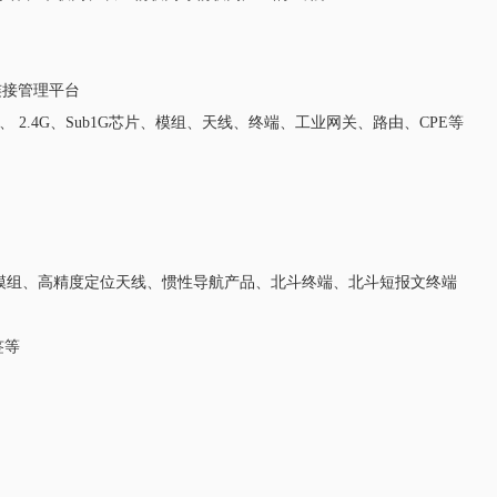
通信连接管理平台
SUN,Matter、 2.4G、Sub1G芯片、模组、天线、终端、工业网关、路由、CPE等
S定位模组、高精度定位天线、惯性导航产品、北斗终端、北斗短报文终端
标签等