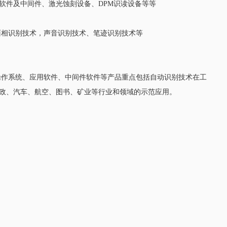
软件及中间件、激光蚀刻设备、DPM识读设备等等
面相识别技术，声音识别技术、笔迹识别技术等
操作系统、应用软件、中间件软件等产品重点包括自动识别技术在工
市政、汽车、航空、图书、矿业等行业和领域的示范应用。