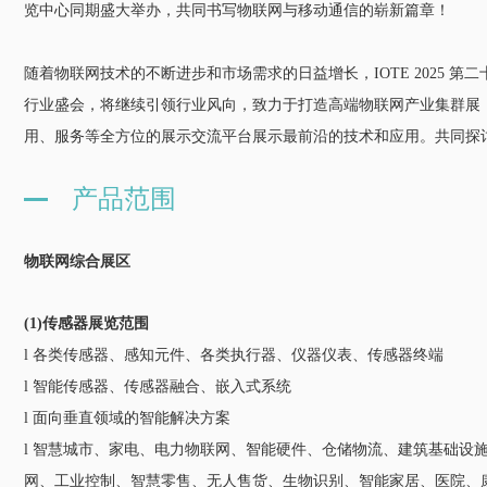
览中心同期盛大举办，共同书写物联网与移动通信的崭新篇章！
随着物联网技术的不断进步和市场需求的日益增长，IOTE 2025 
行业盛会，将继续引领行业风向，致力于打造高端物联网产业集群展，
用、服务等全方位的展示交流平台展示最前沿的技术和应用。共同探
产品范围
物联网综合展区
(1)传感器展览范围
l 各类传感器、感知元件、各类执行器、仪器仪表、传感器终端
l 智能传感器、传感器融合、嵌入式系统
l 面向垂直领域的智能解决方案
l 智慧城市、家电、电力物联网、智能硬件、仓储物流、建筑基础设
网、工业控制、智慧零售、无人售货、生物识别、智能家居、医院、