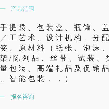
产品范围
手 提 袋 、 包 装 盒 、 瓶 罐 、 盖
／ 工 艺 术 、 设 计 机 构 、 分 配 
签 、 原 材 料 （ 紙 张 、 泡 沫 、
架 / 陈 列 品 、 丝 带 、 试 装 、
量 包 装 、 高 端 礼 品 及 促 销 
、 智 能 包 装 ． ． ）
报名咨询