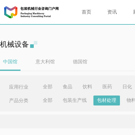
首页
资讯
机械设备
中国馆
意大利馆
德国馆
全部
食品
饮料
医药
日化
应用行业
全部
包装生产线
包材处理
物
产品分类