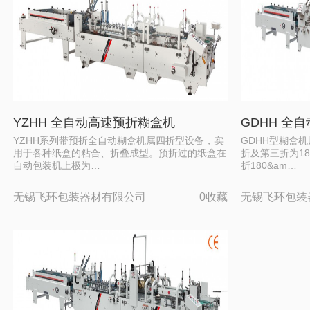
YZHH 全自动高速预折糊盒机
GDHH 全
YZHH系列带预折全自动糊盒机属四折型设备，实
GDHH型糊盒
用于各种纸盒的粘合、折叠成型。预折过的纸盒在
折及第三折为180
自动包装机上极为…
折180&am…
无锡飞环包装器材有限公司
0收藏
无锡飞环包装