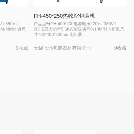
FH-450*250热收缩包装机
 380V /
产品型号FH-400*200电源电压220V / 380V /
0M/MIN炉道尺
50HZ最大功率5.5KW输送功率0-10M/MIN炉道尺
寸700*400*200mm电机载…
0收藏
无锡飞环包装器材有限公司
0收藏