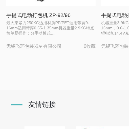
手提式电动打包机 ZP-92/96
手提式电动打
最大束紧力250KG适用材质PP/PET适用带宽9-
机器重量3.9KG
16mm适用带厚0.55-1.35mm机器重量2.9KG特点
16mm，0.6-
简单易操作：分手动模式…
锂电池,14.4V
无锡飞环包装器材有限公司
0收藏
无锡飞环包装
友情链接