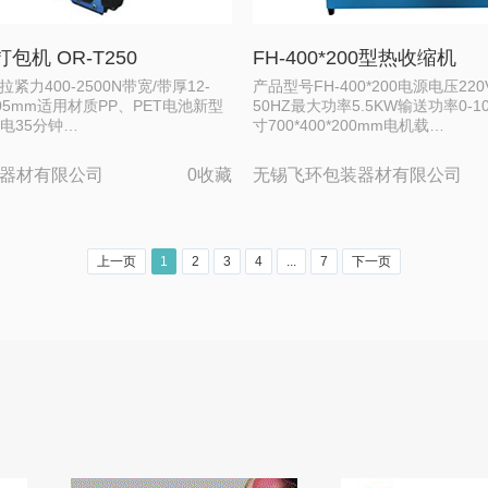
包机 OR-T250
FH-400*200型热收缩机
拉紧力400-2500N带宽/带厚12-
产品型号FH-400*200电源电压220V /
1.05mm适用材质PP、PET电池新型
50HZ最大功率5.5KW输送功率0-1
充电35分钟…
寸700*400*200mm电机载…
器材有限公司
0收藏
无锡飞环包装器材有限公司
上一页
1
2
3
4
...
7
下一页