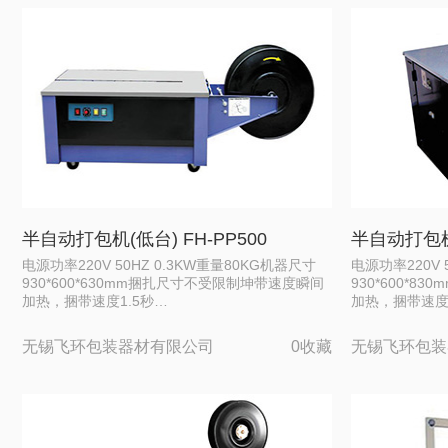
半自动打包机(低台) FH-PP500
半自动打包机(
电源功率220V 50HZ 0.3KW重量80KG机器尺寸
电源功率220V 
930*600*630mm捆扎尺寸不受限制坤带速度瞬间
930*600*
加热，捆带速度1.5秒…
加热，捆带速度
无锡飞环包装器材有限公司
0收藏
无锡飞环包装